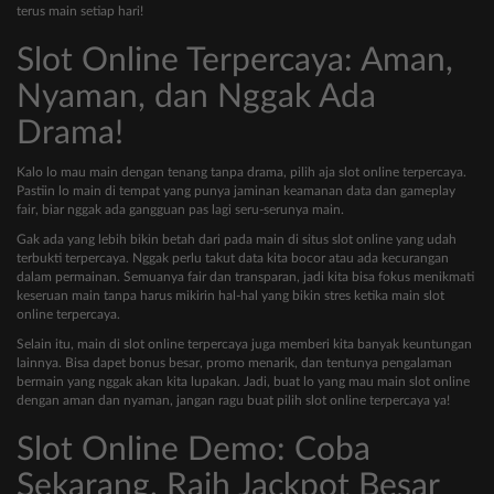
terus main setiap hari!
Slot Online Terpercaya: Aman,
Nyaman, dan Nggak Ada
Drama!
Kalo lo mau main dengan tenang tanpa drama, pilih aja slot online terpercaya.
Pastiin lo main di tempat yang punya jaminan keamanan data dan gameplay
fair, biar nggak ada gangguan pas lagi seru-serunya main.
Gak ada yang lebih bikin betah dari pada main di situs slot online yang udah
terbukti terpercaya. Nggak perlu takut data kita bocor atau ada kecurangan
dalam permainan. Semuanya fair dan transparan, jadi kita bisa fokus menikmati
keseruan main tanpa harus mikirin hal-hal yang bikin stres ketika main slot
online terpercaya.
Selain itu, main di slot online terpercaya juga memberi kita banyak keuntungan
lainnya. Bisa dapet bonus besar, promo menarik, dan tentunya pengalaman
bermain yang nggak akan kita lupakan. Jadi, buat lo yang mau main slot online
dengan aman dan nyaman, jangan ragu buat pilih slot online terpercaya ya!
Slot Online Demo: Coba
Sekarang, Raih Jackpot Besar