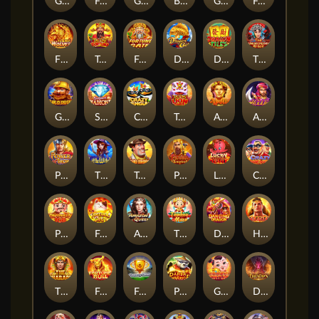
Golden Wuzetian
Fafafa
Great Wealth
Blossom of Fortune
God Of Fortune
Fortune Koi
Flame Wolves
Taichi Fortuna
Fortune Gate
Dragon Gate
Dragon Tiles
The Unsurpassed Grace
Gold Rush
Super Diamond
Crazy Penguin
Taichi Lion Dance
Apollo
Aladdin
Power Of Thor
The LIttle Witch
Train Robber
Persian Empire
Lucky Little Devil
Crazy Thieves
Prosperity 168
Fortune Cat
Amazon Queen
Tianhou Mazu
Dancing Dragon
Heracles
The Pharaoh
Fortune Bull
Frenzyshot
Panda Warrior
Grande Fortune
Dragon Treasure