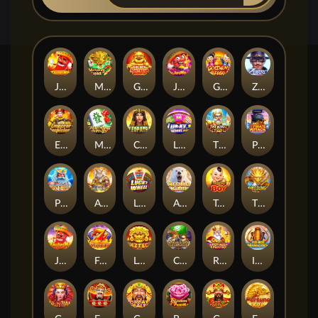
Jalapeno
MahJong Gold 2
Golden Maitreya Buddha
Jalapeno 2
Golden Fuwa
Zorro
Emperor Auspicious
Mahjong Infinity
Cleopatra
Lucky Wheel Deluxe
The King Of Olympus
Pirate Attack
Poseidon
Almighty Zeus
Lucky Wheel
Arctic King
Taichi Boy
Three Kings
Jalapeno Burst
Fever 777
Legend of Aztec
Caribbean Treasure
Royale Expedition
Ice Age Mammoths