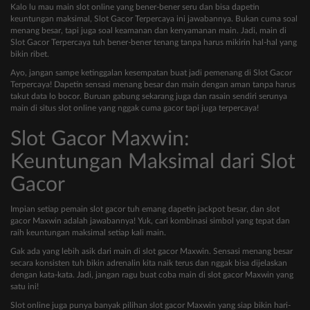
Kalo lu mau main slot online yang bener-bener seru dan bisa dapetin
keuntungan maksimal, Slot Gacor Terpercaya ini jawabannya. Bukan cuma soal
menang besar, tapi juga soal keamanan dan kenyamanan main. Jadi, main di
Slot Gacor Terpercaya tuh bener-bener tenang tanpa harus mikirin hal-hal yang
bikin ribet.
Ayo, jangan sampe ketinggalan kesempatan buat jadi pemenang di Slot Gacor
Terpercaya! Dapetin sensasi menang besar dan main dengan aman tanpa harus
takut data lo bocor. Buruan gabung sekarang juga dan rasain sendiri serunya
main di situs slot online yang nggak cuma gacor tapi juga terpercaya!
Slot Gacor Maxwin:
Keuntungan Maksimal dari Slot
Gacor
Impian setiap pemain slot gacor tuh emang dapetin jackpot besar, dan slot
gacor Maxwin adalah jawabannya! Yuk, cari kombinasi simbol yang tepat dan
raih keuntungan maksimal setiap kali main.
Gak ada yang lebih asik dari main di slot gacor Maxwin. Sensasi menang besar
secara konsisten tuh bikin adrenalin kita naik terus dan nggak bisa dijelaskan
dengan kata-kata. Jadi, jangan ragu buat coba main di slot gacor Maxwin yang
satu ini!
Slot online juga punya banyak pilihan slot gacor Maxwin yang siap bikin hari-