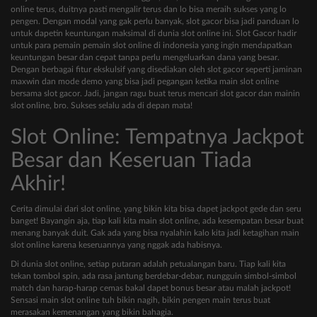
online terus, duitnya pasti mengalir terus dan lo bisa meraih sukses yang lo
pengen. Dengan modal yang gak perlu banyak, slot gacor bisa jadi panduan lo
untuk dapetin keuntungan maksimal di dunia slot online ini. Slot Gacor hadir
untuk para pemain pemain slot online di indonesia yang ingin mendapatkan
keuntungan besar dan cepat tanpa perlu mengeluarkan dana yang besar.
Dengan berbagai fitur ekskulsif yang disediakan oleh slot gacor seperti jaminan
maxwin dan mode demo yang bisa jadi pegangan ketika main slot online
bersama slot gacor. Jadi, jangan ragu buat terus mencari slot gacor dan mainin
slot online, bro. Sukses selalu ada di depan mata!
Slot Online: Tempatnya Jackpot
Besar dan Keseruan Tiada
Akhir!
Cerita dimulai dari slot online, yang bikin kita bisa dapet jackpot gede dan seru
banget! Bayangin aja, tiap kali kita main slot online, ada kesempatan besar buat
menang banyak duit. Gak ada yang bisa nyalahin kalo kita jadi ketagihan main
slot online karena keseruannya yang nggak ada habisnya.
Di dunia slot online, setiap putaran adalah petualangan baru. Tiap kali kita
tekan tombol spin, ada rasa jantung berdebar-debar, nungguin simbol-simbol
match dan harap-harap cemas bakal dapet bonus besar atau malah jackpot!
Sensasi main slot online tuh bikin nagih, bikin pengen main terus buat
merasakan kemenangan yang bikin bahagia.