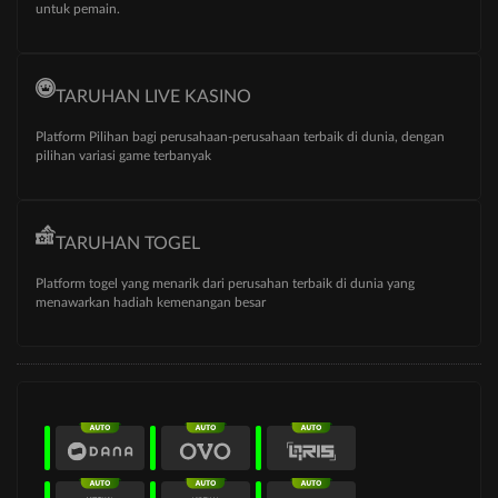
untuk pemain.
TARUHAN LIVE KASINO
Platform Pilihan bagi perusahaan-perusahaan terbaik di dunia, dengan
pilihan variasi game terbanyak
TARUHAN TOGEL
Platform togel yang menarik dari perusahan terbaik di dunia yang
menawarkan hadiah kemenangan besar