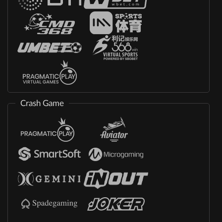
Crash Game