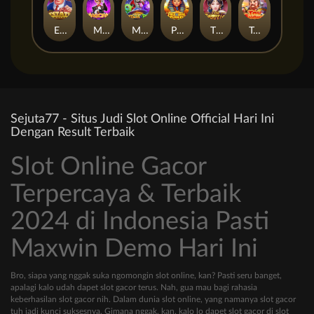
Estate Rich Man
Magician
Monster Pop
Pharaoh Treasures
The Beauties
Toy Soldiers
Sejuta77 - Situs Judi Slot Online Official Hari Ini
Dengan Result Terbaik
Slot Online Gacor
Terpercaya & Terbaik
2024 di Indonesia Pasti
Maxwin Demo Hari Ini
Bro, siapa yang nggak suka ngomongin slot online, kan? Pasti seru banget,
apalagi kalo udah dapet slot gacor terus. Nah, gua mau bagi rahasia
keberhasilan slot gacor nih. Dalam dunia slot online, yang namanya slot gacor
tuh jadi kunci suksesnya. Gimana nggak, kan, kalo lo dapet slot gacor di slot