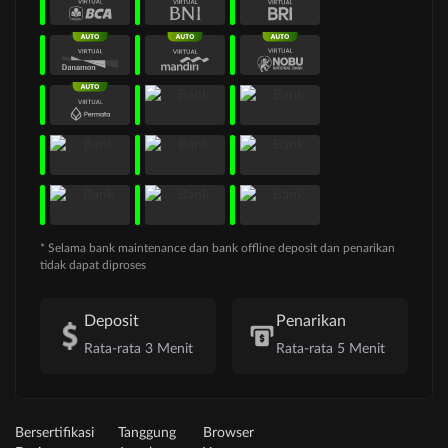
* Selama bank maintenance dan bank offline deposit dan penarikan
tidak dapat diproses
Deposit
Penarikan
Rata-rata 3 Menit
Rata-rata 5 Menit
Bersertifikasi
Tanggung
Browser