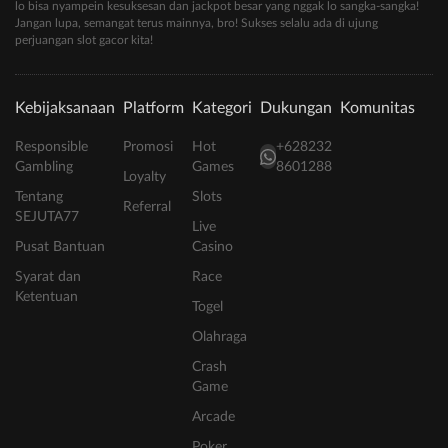
lo bisa nyampein kesuksesan dan jackpot besar yang nggak lo sangka-sangka!
Jangan lupa, semangat terus mainnya, bro! Sukses selalu ada di ujung
perjuangan slot gacor kita!
Kebijaksanaan
Platform
Kategori
Dukungan
Komunitas
Responsible
Promosi
Hot
+628232
Gambling
Games
8601288
Loyalty
Tentang
Slots
Referral
SEJUTA77
Live
Pusat Bantuan
Casino
Syarat dan
Race
Ketentuan
Togel
Olahraga
Crash
Game
Arcade
Poker