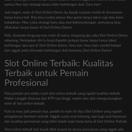
semua fitur dan strategi tanpa risiko kehilangan duit. Seru kan?
Jadi begini, main di Slot Online Demo itu kayak nyobain mobil di showroom
tanpa harus beli. Kita bisa nyoba semua fitur game tanpa takut rugi atau kena
kekalahan. Mau coba strategi baru atau test keberuntungan, semuanya bisa
dilakukan tanpa bayar di Slot Online Demo!
Nah, daripada bingung mau main di mana, langsung aja coba Slot Online Demo
sekarang. Persiapkan diri lu buat dapetin jackpot besar tanpa harus takut
kehilangan apa-apa di Slot Online Demo. Seru kan, bisa main sambil belajar
dan nggak perlu khawatir kehilangan duit bersama Slot Online Demo!
Slot Online Terbaik: Kualitas
Terbaik untuk Pemain
Profesional
Para pemain pro selalu nyari slot online terbaik yang ngasih kualitas terbaik.
Makin canggih fiturnya dan RTP-nya tinggi, makin seru dan menguntungkan
main di slot online terbaik.
Kalo lo mau jadi pemain top, pastiin lo main di situs Slot Online yang ngasih
pengalaman bermain terbaik. Nggak cuma soal menang, tapi juga soal keseruan
dan kualitas permainan yang bikin betah main lama-lama di Slot Online Terbaik.
Slot online terbaik tuh kayak tiket masuk ke dunia permainan yang nggak ada