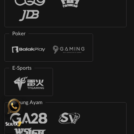
Poker
E-Sports
Sabung Ayam