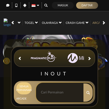
MASUK
DAFTAR
NO
RACE
TOGEL
OLAHRAGA
CRASH GAME
ARCADE
INOUT
SEMUA
PERMAINAN
ARCADE