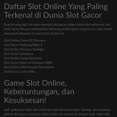
Daftar Slot Online Yang Paling
Terkenal di Dunia Slot Gacor
Buat lo yang lagi cari saran bermain slot gacor dalam dunia slot online ini, dari
kami secara khusus memberikan beberapa daftar game yang bisa lo coba untuk
memupuk kekayaan di dunia Slot Online ini :
Slot Online Gates Of Olympus
Slot Gacor Mahjong Ways 2
Slot Online Princess Starlight
Slot Gacor Gatotkaca
Slot Online Sweet Bonanza
Slot Gacor Gates of Olympus 1000
Slot Online Wild Bounty Showdown
Slot Gacor Lucky Neko
Game Slot Online,
Keberuntungan, dan
Kesuksesan!
Jadi, pokoknya main slot online itu soal keberuntungan, strategi, dan pastinya,
pilihan slot gacor yang pas. Kalo lo bisa mix semua ini dengan baik, yakin deh,