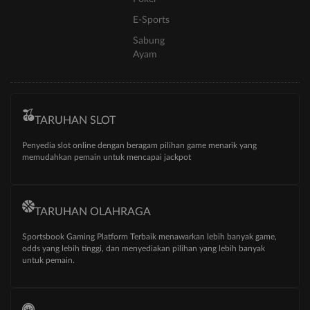
E-Sports
Sabung
Ayam
TARUHAN SLOT
Penyedia slot online dengan beragam pilihan game menarik yang
memudahkan pemain untuk mencapai jackpot
TARUHAN OLAHRAGA
Sportsbook Gaming Platform Terbaik menawarkan lebih banyak game,
odds yang lebih tinggi, dan menyediakan pilihan yang lebih banyak
untuk pemain.